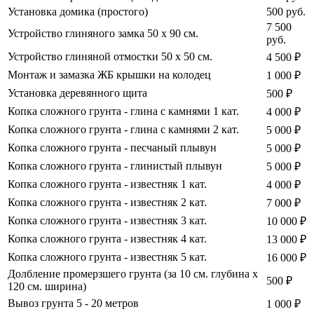
Установка домика (простого)
500 руб.
7 500
Устройство глиняного замка 50 х 90 см.
руб.
Устройство глиняной отмостки 50 х 50 см.
4 500 ₽
Монтаж и замазка ЖБ крышки на колодец
1 000 ₽
Установка деревянного щита
500 ₽
Копка сложного грунта - глина с камнями 1 кат.
4 000 ₽
Копка сложного грунта - глина с камнями 2 кат.
5 000 ₽
Копка сложного грунта - песчаный плывун
5 000 ₽
Копка сложного грунта - глинистый плывун
5 000 ₽
Копка сложного грунта - известняк 1 кат.
4 000 ₽
Копка сложного грунта - известняк 2 кат.
7 000 ₽
Копка сложного грунта - известняк 3 кат.
10 000 ₽
Копка сложного грунта - известняк 4 кат.
13 000 ₽
Копка сложного грунта - известняк 5 кат.
16 000 ₽
Долбление промерзшего грунта (за 10 см. глубина х
500 ₽
120 см. ширина)
Вывоз грунта 5 - 20 метров
1 000 ₽