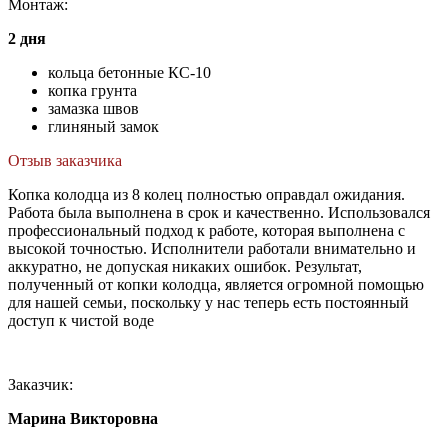
Монтаж:
2 дня
кольца бетонные КС-10
копка грунта
замазка швов
глиняный замок
Отзыв заказчика
Копка колодца из 8 колец полностью оправдал ожидания.
Работа была выполнена в срок и качественно. Использовался
профессиональный подход к работе, которая выполнена с
высокой точностью. Исполнители работали внимательно и
аккуратно, не допуская никаких ошибок. Результат,
полученный от копки колодца, является огромной помощью
для нашей семьи, поскольку у нас теперь есть постоянный
доступ к чистой воде
Заказчик:
Марина Викторовна