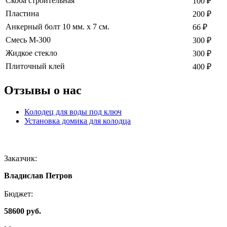
Скоба строительная
100 ₽
Пластина
200 ₽
Анкерный болт 10 мм. х 7 см.
66 ₽
Смесь М-300
300 ₽
Жидкое стекло
300 ₽
Плиточный клей
400 ₽
Отзывы о нас
Колодец для воды под ключ
Установка домика для колодца
Заказчик:
Владислав Петров
Бюджет:
58600 руб.