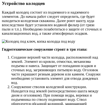
Устройство колодцев
Каждый колодец состоит из подземного и надземного
элементов. До начала работ следует определить, где будет
находиться колодезная скважина. Далее роют шахту, куда
впоследствии будет установлен водяной фильтр (от грязи
пыли и т.п.). Необходимо позаботиться о защите от сточных и
канализационных вод, а также атмосферных осадков.
Гидротехническое сооружение строят в три этапа:
Создание верхней части колодца, расположенной над
землей. Элемент из кровли, отмостки, механизма
подъема и навеса. Защищает от попадания осадков и
сточных вод, загрязняющих питьевую воду. Оголовок
часто украшают резным деревом или камнем. Снаружи
необходимо установить элемент для отвода дождевых
вод.
Сооружение стволов колодезной конструкции.
Находится под землей (непосредственно шахта между
дном и оголовком). При помощи ведра, веревки и
подъемника по стволу поднимают воду. Ствол
оборудуется обсадной колонной, защищающей