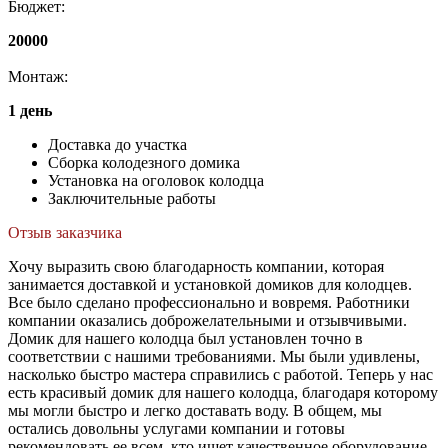
Бюджет:
20000
Монтаж:
1 день
Доставка до участка
Сборка колодезного домика
Установка на оголовок колодца
Заключительные работы
Отзыв заказчика
Хочу выразить свою благодарность компании, которая
занимается доставкой и установкой домиков для колодцев.
Все было сделано профессионально и вовремя. Работники
компании оказались доброжелательными и отзывчивыми.
Домик для нашего колодца был установлен точно в
соответствии с нашими требованиями. Мы были удивлены,
насколько быстро мастера справились с работой. Теперь у нас
есть красивый домик для нашего колодца, благодаря которому
мы могли быстро и легко доставать воду. В общем, мы
остались довольны услугами компании и готовы
рекомендовать ее всем, кто ищет качественное оборудование