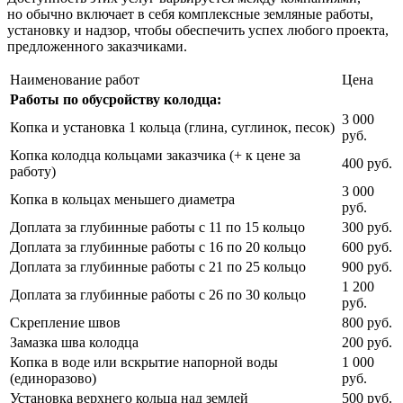
но обычно включает в себя комплексные земляные работы,
установку и надзор, чтобы обеспечить успех любого проекта,
предложенного заказчиками.
Наименование работ
Цена
Работы по обусройству колодца:
3 000
Копка и установка 1 кольца (глина, суглинок, песок)
руб.
Копка колодца кольцами заказчика (+ к цене за
400 руб.
работу)
3 000
Копка в кольцах меньшего диаметра
руб.
Доплата за глубинные работы с 11 по 15 кольцо
300 руб.
Доплата за глубинные работы с 16 по 20 кольцо
600 руб.
Доплата за глубинные работы с 21 по 25 кольцо
900 руб.
1 200
Доплата за глубинные работы с 26 по 30 кольцо
руб.
Скрепление швов
800 руб.
Замазка шва колодца
200 руб.
Копка в воде или вскрытие напорной воды
1 000
(единоразово)
руб.
Установка верхнего кольца над землей
500 руб.