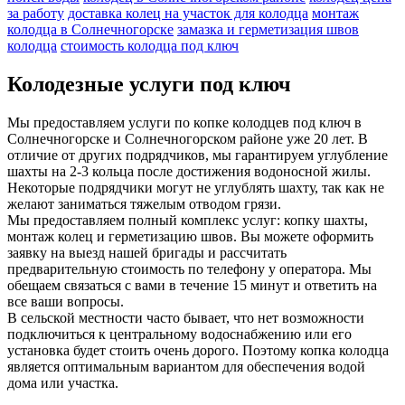
за работу
доставка колец на участок для колодца
монтаж
колодца в Солнечногорске
замазка и герметизация швов
колодца
стоимость колодца под ключ
Колодезные услуги под ключ
Мы предоставляем услуги по копке колодцев под ключ в
Солнечногорске и Солнечногорском районе уже 20 лет. В
отличие от других подрядчиков, мы гарантируем углубление
шахты на 2-3 кольца после достижения водоносной жилы.
Некоторые подрядчики могут не углублять шахту, так как не
желают заниматься тяжелым отводом грязи.
Мы предоставляем полный комплекс услуг: копку шахты,
монтаж колец и герметизацию швов. Вы можете оформить
заявку на выезд нашей бригады и рассчитать
предварительную стоимость по телефону у оператора. Мы
обещаем связаться с вами в течение 15 минут и ответить на
все ваши вопросы.
В сельской местности часто бывает, что нет возможности
подключиться к центральному водоснабжению или его
установка будет стоить очень дорого. Поэтому копка колодца
является оптимальным вариантом для обеспечения водой
дома или участка.