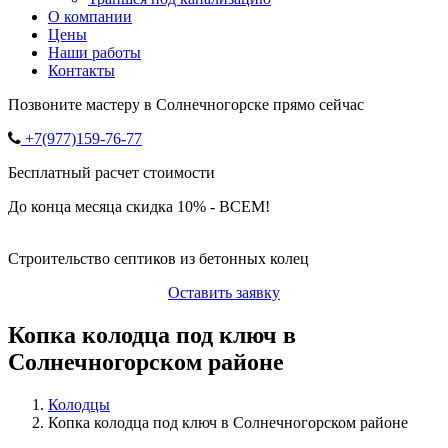
О компании
Цены
Наши работы
Контакты
Позвоните мастеру в Солнечногорске прямо сейчас
+7(977)159-76-77
Бесплатный расчет стоимости
До конца месяца скидка 10% - ВСЕМ!
Строительство септиков из бетонных колец
Оставить заявку
Копка колодца под ключ в
Солнечногорском районе
Колодцы
Копка колодца под ключ в Солнечногорском районе