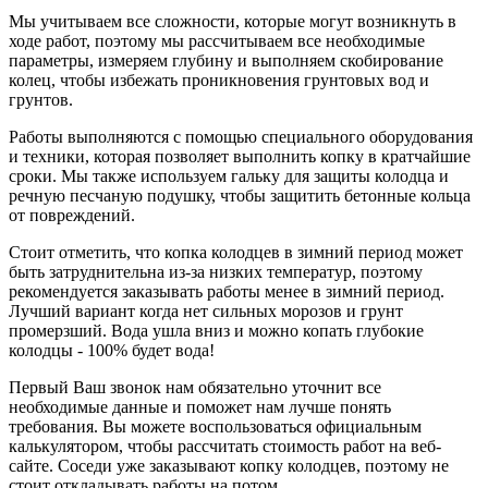
Мы учитываем все сложности, которые могут возникнуть в
ходе работ, поэтому мы рассчитываем все необходимые
параметры, измеряем глубину и выполняем скобирование
колец, чтобы избежать проникновения грунтовых вод и
грунтов.
Работы выполняются с помощью специального оборудования
и техники, которая позволяет выполнить копку в кратчайшие
сроки. Мы также используем гальку для защиты колодца и
речную песчаную подушку, чтобы защитить бетонные кольца
от повреждений.
Стоит отметить, что копка колодцев в зимний период может
быть затруднительна из-за низких температур, поэтому
рекомендуется заказывать работы менее в зимний период.
Лучший вариант когда нет сильных морозов и грунт
промерзший. Вода ушла вниз и можно копать глубокие
колодцы - 100% будет вода!
Первый Ваш звонок нам обязательно уточнит все
необходимые данные и поможет нам лучше понять
требования. Вы можете воспользоваться официальным
калькулятором, чтобы рассчитать стоимость работ на веб-
сайте. Соседи уже заказывают копку колодцев, поэтому не
стоит откладывать работы на потом.