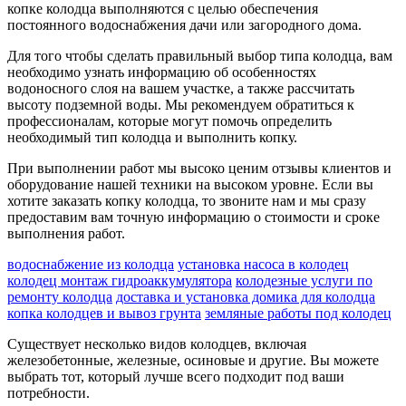
копке колодца выполняются с целью обеспечения
постоянного водоснабжения дачи или загородного дома.
Для того чтобы сделать правильный выбор типа колодца, вам
необходимо узнать информацию об особенностях
водоносного слоя на вашем участке, а также рассчитать
высоту подземной воды. Мы рекомендуем обратиться к
профессионалам, которые могут помочь определить
необходимый тип колодца и выполнить копку.
При выполнении работ мы высоко ценим отзывы клиентов и
оборудование нашей техники на высоком уровне. Если вы
хотите заказать копку колодца, то звоните нам и мы сразу
предоставим вам точную информацию о стоимости и сроке
выполнения работ.
водоснабжение из колодца
установка насоса в колодец
колодец монтаж гидроаккумулятора
колодезные услуги по
ремонту колодца
доставка и установка домика для колодца
копка колодцев и вывоз грунта
земляные работы под колодец
Существует несколько видов колодцев, включая
железобетонные, железные, осиновые и другие. Вы можете
выбрать тот, который лучше всего подходит под ваши
потребности.