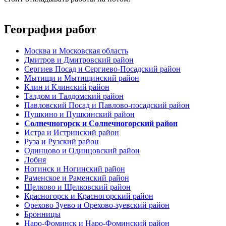
География работ
Москва и Московская область
Дмитров и Дмитровский район
Сергиев Посад и Сергиево-Посадский район
Мытищи и Мытищинский район
Клин и Клинский район
Талдом и Талдомский район
Павловский Посад и Павлово-посадский район
Пушкино и Пушкинский район
Солнечногорск и Солнечногорский район
Истра и Истринский район
Руза и Рузский район
Одинцово и Одинцовский район
Лобня
Ногинск и Ногинский район
Раменское и Раменский район
Щелково и Щелковский район
Красногорск и Красногорский район
Орехово Зуево и Орехово-зуевский район
Бронницы
Наро-Фоминск и Наро-Фоминский район