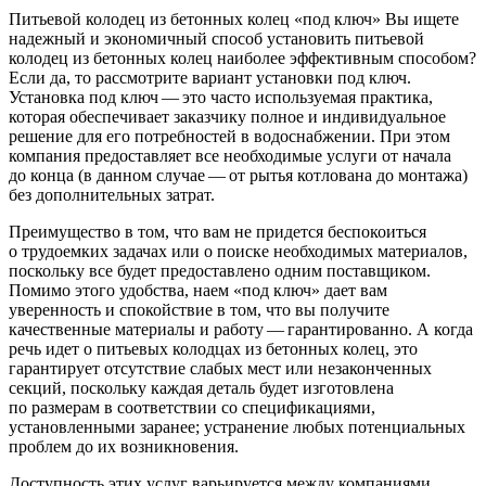
Питьевой колодец из бетонных колец «под ключ» Вы ищете
надежный и экономичный способ установить питьевой
колодец из бетонных колец наиболее эффективным способом?
Если да, то рассмотрите вариант установки под ключ.
Установка под ключ — это часто используемая практика,
которая обеспечивает заказчику полное и индивидуальное
решение для его потребностей в водоснабжении. При этом
компания предоставляет все необходимые услуги от начала
до конца (в данном случае — от рытья котлована до монтажа)
без дополнительных затрат.
Преимущество в том, что вам не придется беспокоиться
о трудоемких задачах или о поиске необходимых материалов,
поскольку все будет предоставлено одним поставщиком.
Помимо этого удобства, наем «под ключ» дает вам
уверенность и спокойствие в том, что вы получите
качественные материалы и работу — гарантированно. А когда
речь идет о питьевых колодцах из бетонных колец, это
гарантирует отсутствие слабых мест или незаконченных
секций, поскольку каждая деталь будет изготовлена
по размерам в соответствии со спецификациями,
установленными заранее; устранение любых потенциальных
проблем до их возникновения.
Доступность этих услуг варьируется между компаниями,