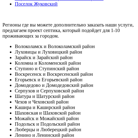
Поселок Жуковский
Регионы где вы можете дополнительно заказать наши услуги,
предлагаем проект септика, который подойдет для 1-10
проживающих за городом.
Волоколамск и Волоколамский район
Луховицы и Луховицкий район
Зарайск и Зарайский район
Коломна и Коломенский район
Ступино и Ступинский район
Воскресенск и Воскресенский район
Егорьевск и Егорьевский район
Домодедово и Домодедовский район
Серпухов и Серпуховской район
Шатура и Шатурский район
Чехов и Чеховский район
Кашира и Каширский район
Шаховская и Шаховской район
Можайск и Можайский район
Подольск и Подольский район
Люберцы и Люберецкий район
Ленино и Ленинский район