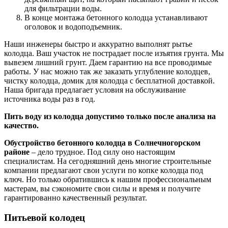
для фильтрации воды.
В конце монтажа бетонного колодца устанавливают
оголовок и водоподъемник.
Наши инженеры быстро и аккуратно выполнят рытье
колодца. Ваш участок не пострадает после изъятия грунта. Мы
вывезем лишний грунт. Даем гарантию на все проводимые
работы. У нас можно так же заказать углубление колодцев,
чистку колодца, домик для колодца с бесплатной доставкой.
Наша бригада предлагает условия на обслуживание
источника воды раз в год.
Пить воду из колодца допустимо только после анализа на
качество.
Обустройство бетонного колодца в Солнечногорском
районе
– дело трудное. Под силу оно настоящим
специалистам. На сегодняшний день многие строительные
компании предлагают свои услуги по копке колодца под
ключ. Но только обратившись к нашим профессиональным
мастерам, вы сэкономите свои силы и время и получите
гарантированно качественный результат.
Питьевой колодец