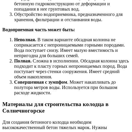
бетонную гидроконструкцию от деформации и
попадания в нее грунтовых вод.
Обустройство водоприемника, предназначенного для
хранения, фильтрации и отстаивания воды.
Водоприемная часть может быть:
Неполная.
В таком варианте обсадная колонна не
соприкасается с непроницаемыми горными породами.
Вода поступает снизу. Имеет малую вместимость и
непригодна для больших семей.
Полная.
Сложна в исполнении. Обсадная колонна здесь
подходит к пласту горных непроницаемых пород. Вода
поступает через стенки сооружения. Имеет средний
объем накопления.
Совершенная с зумпфом
. Может накапливать до
полутора метров воды. Используется при большом
расходе жидкости.
Материалы для строительства колодца в
Солнечногорске
Для создания бетонного колодца необходим
высококачественный бетон тяжелых марок. Нужны