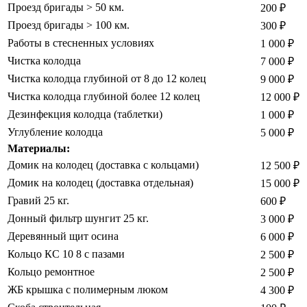
Проезд бригады > 50 км.
200 ₽
Проезд бригады > 100 км.
300 ₽
Работы в стесненных условиях
1 000 ₽
Чистка колодца
7 000 ₽
Чистка колодца глубиной от 8 до 12 колец
9 000 ₽
Чистка колодца глубиной более 12 колец
12 000 ₽
Дезинфекция колодца (таблетки)
1 000 ₽
Углубление колодца
5 000 ₽
Материалы:
Домик на колодец (доставка с кольцами)
12 500 ₽
Домик на колодец (доставка отдельная)
15 000 ₽
Гравий 25 кг.
600 ₽
Донный фильтр шунгит 25 кг.
3 000 ₽
Деревянный щит осина
6 000 ₽
Кольцо КС 10 8 с пазами
2 500 ₽
Кольцо ремонтное
2 500 ₽
ЖБ крышка с полимерным люком
4 300 ₽